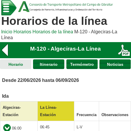
Horarios de la línea
Inicio
Horarios
Horarios de la línea
M-120 - Algeciras-La
Línea
M-120 - Algeciras-La Línea
Horario
Itinerario
Termómetro
Noticias
Desde 22/06/2026 hasta 06/09/2026
Ida
Algeciras-
La Línea-
Estación
Estación
Frecuencia
Observaciones
06:45
L-V
06:00