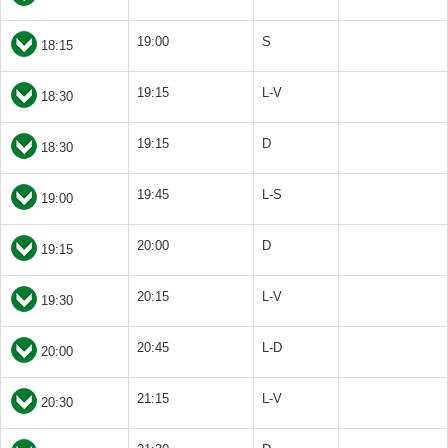
19:00
S
18:15
19:15
L-V
18:30
19:15
D
18:30
19:45
L-S
19:00
20:00
D
19:15
20:15
L-V
19:30
20:45
L-D
20:00
21:15
L-V
20:30