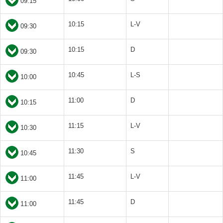
09:15
10:15
L-V
09:30
10:15
D
09:30
10:45
L-S
10:00
11:00
D
10:15
11:15
L-V
10:30
11:30
S
10:45
11:45
L-V
11:00
11:45
D
11:00