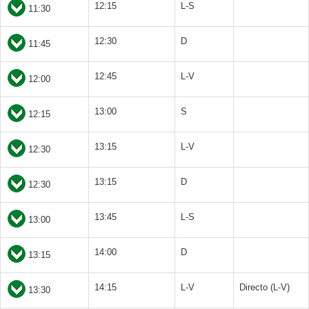
12:15
L-S
11:30
12:30
D
11:45
12:45
L-V
12:00
13:00
S
12:15
13:15
L-V
12:30
13:15
D
12:30
13:45
L-S
13:00
14:00
D
13:15
14:15
L-V
Directo (L-V)
13:30