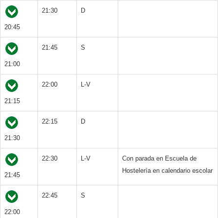
21:30
D
20:45
21:45
S
21:00
22:00
L-V
21:15
22:15
D
21:30
22:30
L-V
Con parada en Escuela de
Hostelería en calendario escolar
21:45
22:45
S
22:00