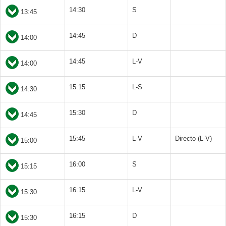
14:30
S
13:45
14:45
D
14:00
14:45
L-V
14:00
15:15
L-S
14:30
15:30
D
14:45
15:45
L-V
Directo (L-V)
15:00
16:00
S
15:15
16:15
L-V
15:30
16:15
D
15:30