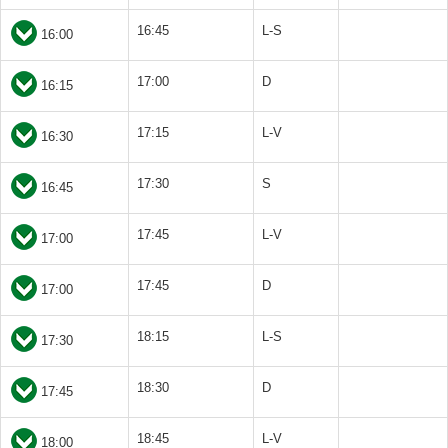
16:45
L-S
16:00
17:00
D
16:15
17:15
L-V
16:30
17:30
S
16:45
17:45
L-V
17:00
17:45
D
17:00
18:15
L-S
17:30
18:30
D
17:45
18:45
L-V
18:00