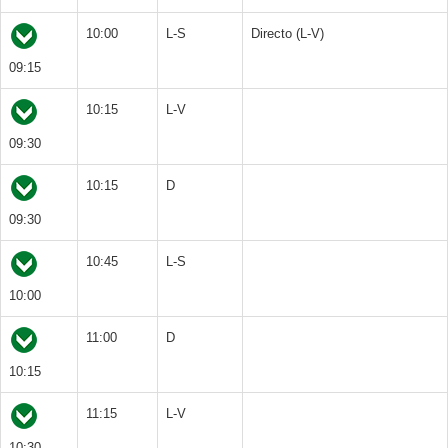
10:00
L-S
Directo (L-V)
09:15
10:15
L-V
09:30
10:15
D
09:30
10:45
L-S
10:00
11:00
D
10:15
11:15
L-V
10:30