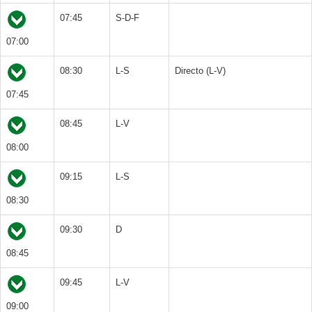
07:45
S-D-F
07:00
08:30
L-S
Directo (L-V)
07:45
08:45
L-V
08:00
09:15
L-S
08:30
09:30
D
08:45
09:45
L-V
09:00