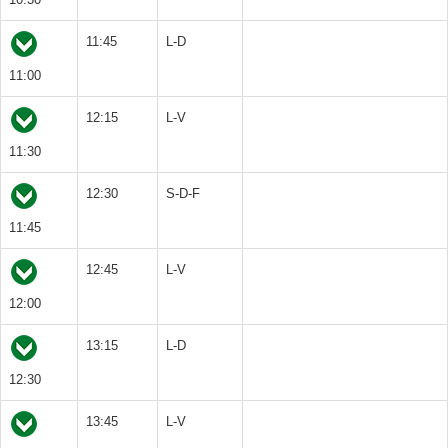
11:45
L-D
11:00
12:15
L-V
11:30
12:30
S-D-F
11:45
12:45
L-V
12:00
13:15
L-D
12:30
13:45
L-V