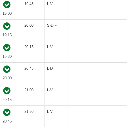
19:45
L-V
19:00
20:00
S-D-F
19:15
20:15
L-V
19:30
20:45
L-D
20:00
21:00
L-V
20:15
21:30
L-V
20:45